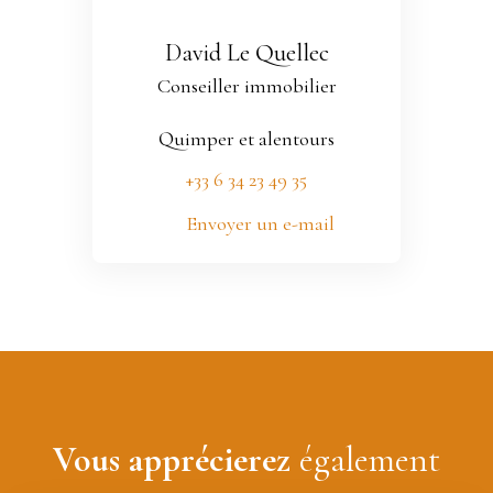
David Le Quellec
Conseiller immobilier
Quimper et alentours
+33 6 34 23 49 35
Envoyer un e-mail
Vous apprécierez
également