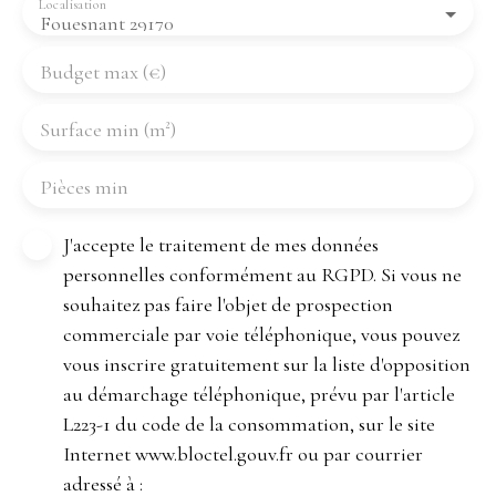
Localisation
Fouesnant 29170
Budget max (€)
Surface min (m²)
Pièces min
J'accepte le traitement de mes données
personnelles conformément au RGPD. Si vous ne
souhaitez pas faire l'objet de prospection
commerciale par voie téléphonique, vous pouvez
vous inscrire gratuitement sur la liste d'opposition
au démarchage téléphonique, prévu par l'article
L223-1 du code de la consommation, sur le site
Internet www.bloctel.gouv.fr ou par courrier
adressé à :