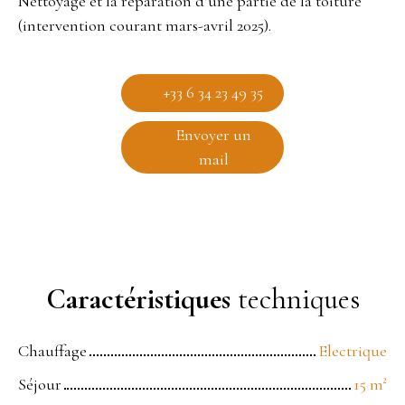
Nettoyage et la réparation d’une partie de la toiture
(intervention courant mars-avril 2025).
+33 6 34 23 49 35
Envoyer un
mail
Caractéristiques
techniques
Chauffage
Electrique
Séjour
15
m²