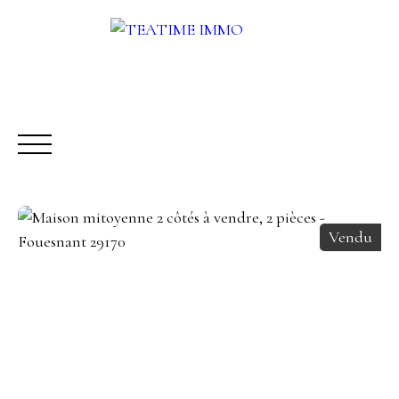
Vendu
ACHETER
LOUER
VENDRE
AUTRES SERVICES
Être rappelé
Rencontrez-nous