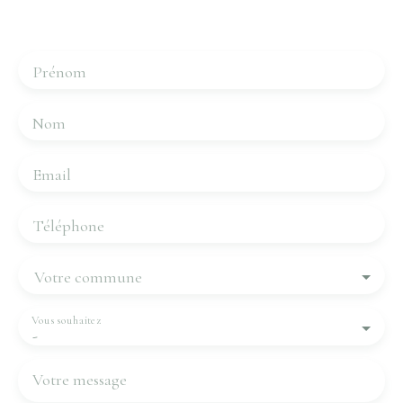
Merci de remplir le formulaire, nous reviendrons vers
vous dans les plus brefs délais.
Prénom
Nom
Email
Téléphone
Votre commune
Vous souhaitez
-
Votre message