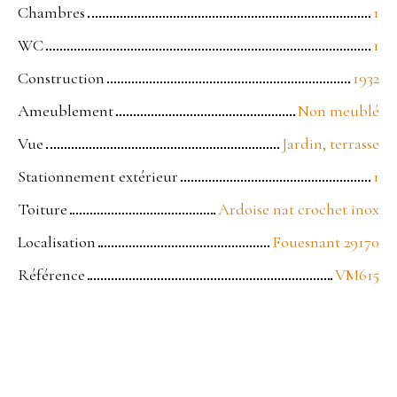
Chambres
1
WC
1
Construction
1932
Ameublement
Non meublé
Vue
Jardin, terrasse
Stationnement extérieur
1
Toiture
Ardoise nat crochet inox
Localisation
Fouesnant 29170
Référence
VM615