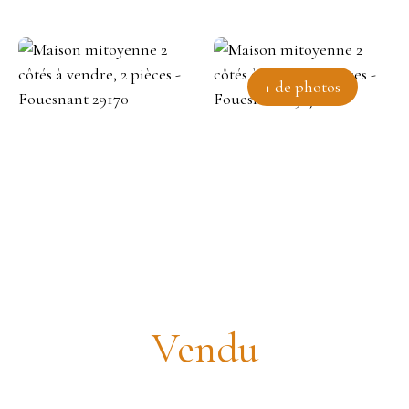
+ de photos
Maison mitoyenne 2 côtés à
vendre, 2 pièces - Fouesnant
29170
Vendu