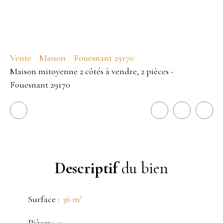
Vente
Maison
Fouesnant 29170
Maison mitoyenne 2 côtés à vendre, 2 pièces -
Fouesnant 29170
Descriptif
du bien
Surface
:
36
m²
Pièces
:
2