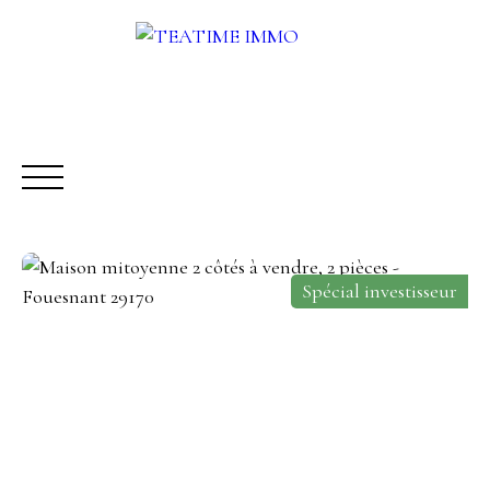
Spécial investisseur
ACHETER
LOUER
VENDRE
AUTRES SERVICES
Être rappelé
Rencontrez-nous