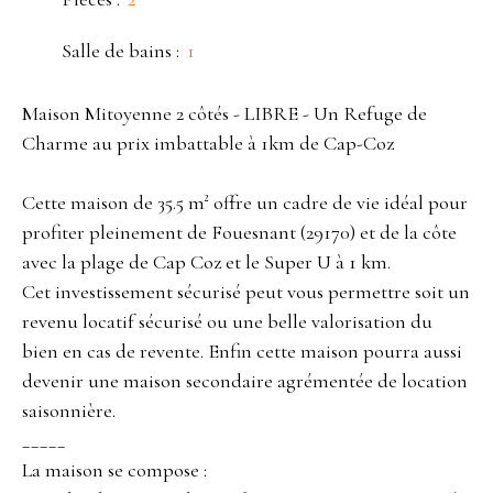
Salle de bains
:
1
Maison Mitoyenne 2 côtés - LIBRE - Un Refuge de
Charme au prix imbattable à 1km de Cap-Coz
Cette maison de 35.5 m² offre un cadre de vie idéal pour
profiter pleinement de Fouesnant (29170) et de la côte
avec la plage de Cap Coz et le Super U à 1 km.
Cet investissement sécurisé peut vous permettre soit un
revenu locatif sécurisé ou une belle valorisation du
bien en cas de revente. Enfin cette maison pourra aussi
devenir une maison secondaire agrémentée de location
saisonnière.
_____
La maison se compose :