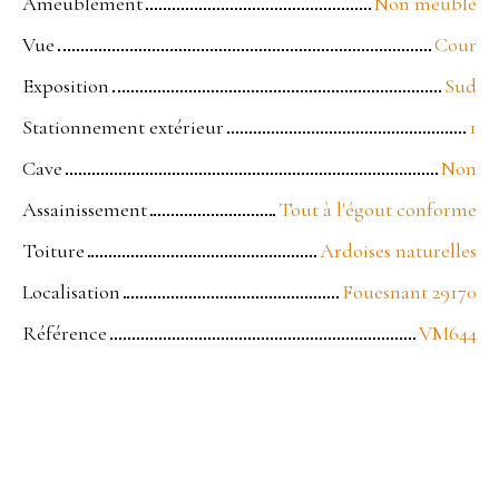
Ameublement
Non meublé
Vue
Cour
Exposition
Sud
Stationnement extérieur
1
Cave
Non
Assainissement
Tout à l'égout conforme
Toiture
Ardoises naturelles
Localisation
Fouesnant 29170
Référence
VM644