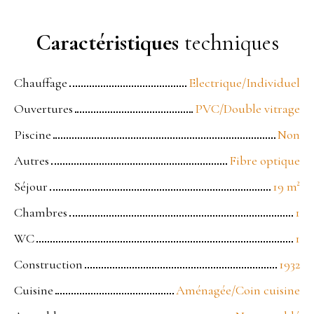
Caractéristiques
techniques
Chauffage
Electrique/Individuel
Ouvertures
PVC/Double vitrage
Piscine
Non
Autres
Fibre optique
Séjour
19
m²
Chambres
1
WC
1
Construction
1932
Cuisine
Aménagée/Coin cuisine