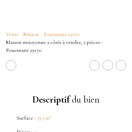
Vente
Maison
Fouesnant 29170
Maison mitoyenne 2 côtés à vendre, 2 pièces -
Fouesnant 29170
Descriptif
du bien
Surface
:
35.5
m²
Pièces
:
2