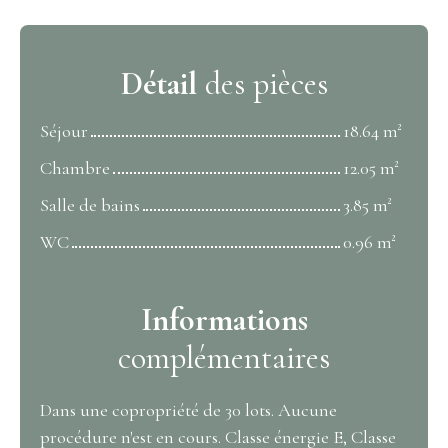
Détail
des pièces
Séjour
18.64 m²
Chambre
12.05 m²
Salle de bains
3.85 m²
WC
0.96 m²
Informations
complémentaires
Dans une copropriété de 30 lots. Aucune
procédure n'est en cours. Classe énergie E, Classe