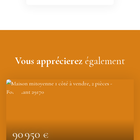
Vous apprécierez
également
90 950
€