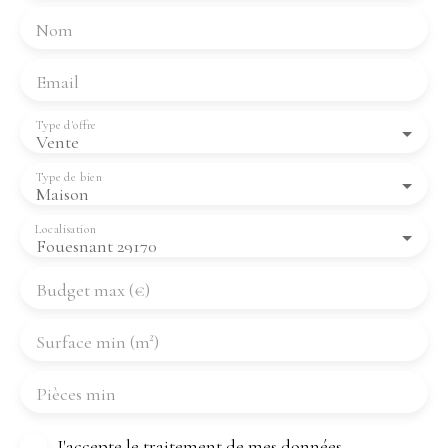
Nom
Email
Type d'offre
Vente
Type de bien
Maison
Localisation
Fouesnant 29170
Budget max (€)
Surface min (m²)
Pièces min
J'accepte le traitement de mes données