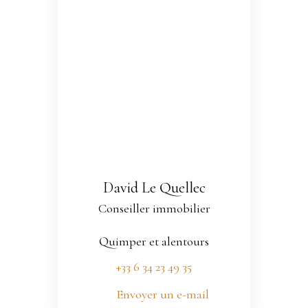
David Le Quellec
Conseiller immobilier
Quimper et alentours
+33 6 34 23 49 35
Envoyer un e-mail