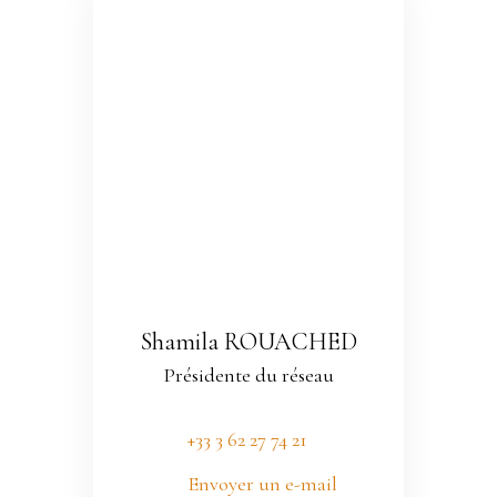
Shamila ROUACHED
Présidente du réseau
+33 3 62 27 74 21
Envoyer un e-mail