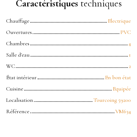
Caractéristiques
techniques
Chauffage
Electrique
Ouvertures
PVC
Chambres
4
Salle d'eau
1
WC
2
État intérieur
En bon état
Cuisine
Equipée
Localisation
Tourcoing 59200
Référence
VM634