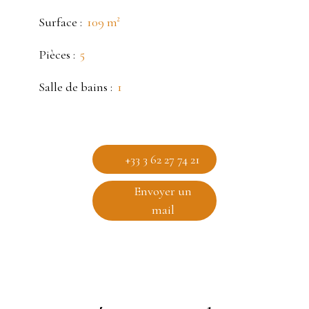
Surface
:
109
m²
Pièces
:
5
Salle de bains
:
1
+33 3 62 27 74 21
Envoyer un
mail