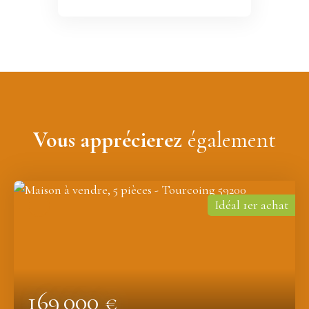
Vous apprécierez
également
Idéal 1er achat
169 000
€