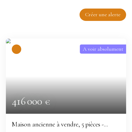
Trier par
Créer une alerte
Pertinence
A voir absolument
416 000
€
Maison ancienne à vendre, 5 pièces -