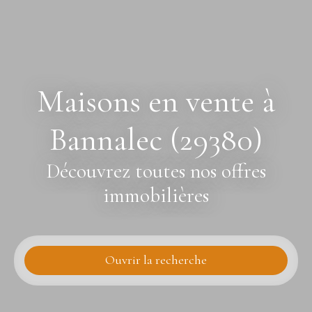
Maisons en vente à
Bannalec (29380)
Découvrez toutes nos offres
immobilières
Ouvrir la recherche
Type d'offre