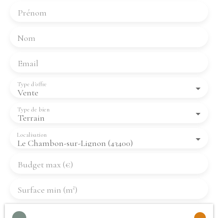
Prénom
Nom
Email
Type d'offre
Vente
Type de bien
Terrain
Localisation
Le Chambon-sur-Lignon (43400)
Budget max (€)
Surface min (m²)
J'accepte le traitement de mes données