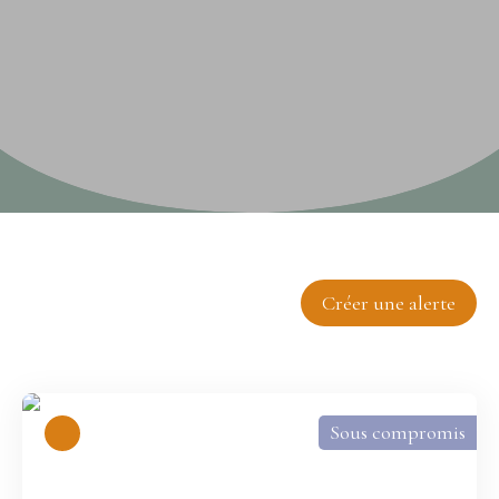
Trier par
Créer une alerte
Pertinence
Sous compromis