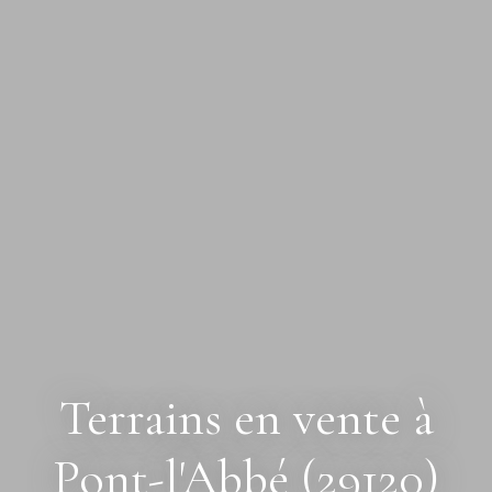
Terrains en vente à
Pont-l'Abbé (29120)