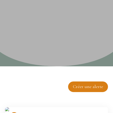
Trier par
Créer une alerte
Pertinence