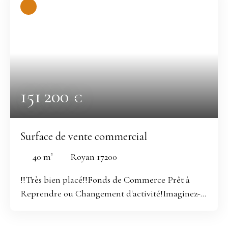
151 200
€
Surface de vente commercial
40
m²
Royan 17200
!!Très bien placé!!Fonds de Commerce Prêt à
Reprendre ou Changement d'activité!Imaginez-
vous à la tête d'un fonds de commerce
prometteur, niché dans un emplacement