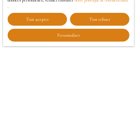
données personnelles, veuillez consulter
notre politique de confidentialité
.
Tout accepter
Tout refuser
Personnaliser