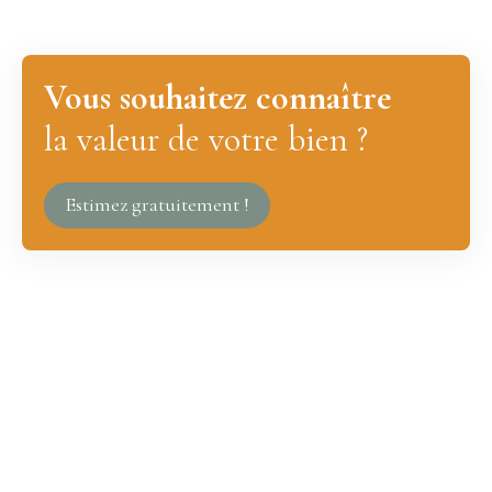
Vous souhaitez connaître
la valeur de votre bien ?
Estimez gratuitement !
JE RECHERCHE UN BIEN
Vente maison Roubaix (59100)