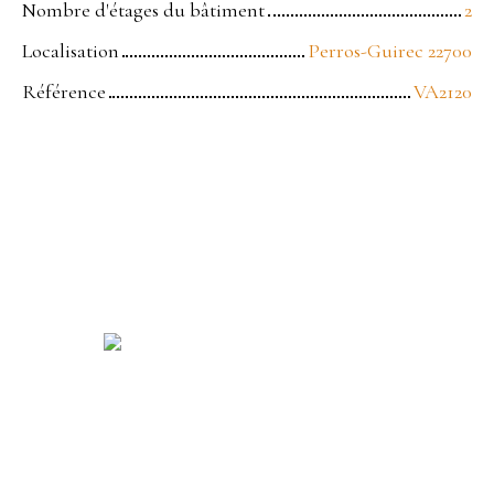
Nombre d'étages du bâtiment
2
Localisation
Perros-Guirec 22700
Référence
VA2120