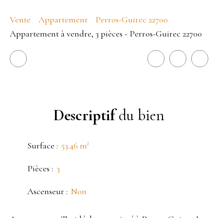
Vente
Appartement
Perros-Guirec 22700
Appartement à vendre, 3 pièces - Perros-Guirec 22700
Descriptif
du bien
Surface
:
53.46
m²
Pièces
:
3
Ascenseur
:
Non