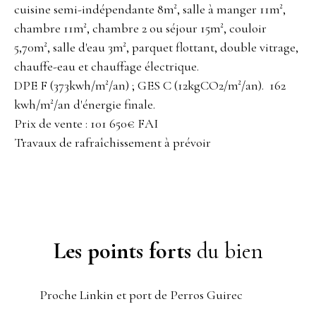
cuisine semi-indépendante 8m², salle à manger 11m²,
chambre 11m², chambre 2 ou séjour 15m², couloir
5,70m², salle d'eau 3m², parquet flottant, double vitrage,
chauffe-eau et chauffage électrique.
DPE F (373kwh/m²/an) ; GES C (12kgCO2/m²/an). 162
kwh/m²/an d'énergie finale.
Prix de vente : 101 650€ FAI
Travaux de rafraîchissement à prévoir
Les points forts
du bien
Proche Linkin et port de Perros Guirec