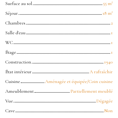
Surface au sol
55
m²
Séjour
18
m²
Chambres
2
Salle d'eau
1
WC
1
Étage
1
Construction
1940
État intérieur
A rafraîchir
Cuisine
Aménagée et équipée/Coin cuisine
Ameublement
Partiellement meublé
Vue
Dégagée
Cave
Non