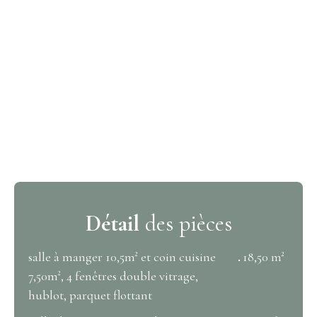
Détail
des pièces
salle à manger 10,5m² et coin cuisine
18,50 m²
7,50m², 4 fenêtres double vitrage,
hublot, parquet flottant