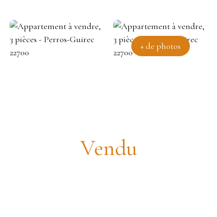
+ de photos
Appartement T3
Vendu