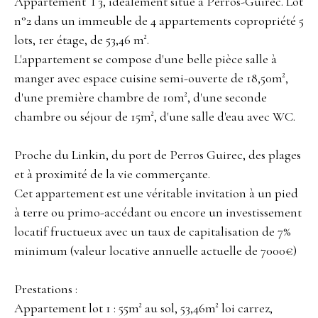
Appartement T3, idéalement situé à Perros-Guirec. Lot
n°2 dans un immeuble de 4 appartements copropriété 5
lots, 1er étage, de 53,46 m².
L'appartement se compose d'une belle pièce salle à
manger avec espace cuisine semi-ouverte de 18,50m²,
d'une première chambre de 10m², d'une seconde
chambre ou séjour de 15m², d'une salle d'eau avec WC.
Proche du Linkin, du port de Perros Guirec, des plages
et à proximité de la vie commerçante.
Cet appartement est une véritable invitation à un pied
à terre ou primo-accédant ou encore un investissement
locatif fructueux avec un taux de capitalisation de 7%
minimum (valeur locative annuelle actuelle de 7000€)
Prestations :
Appartement lot 1 : 55m² au sol, 53,46m² loi carrez,