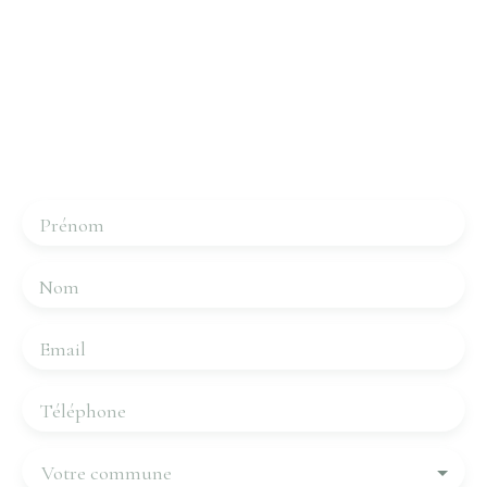
Intéressé par ce bien ?
Contactez-nous
Merci de remplir le formulaire, nous reviendrons vers
vous dans les plus brefs délais.
Prénom
Nom
Email
Téléphone
Votre commune