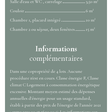
Salle d'eau et WC , carrelage
3,50 m²
Couloir
6 m²
Chambre 1, placard intégré
10 m²
Chambre 2 ou séjour, deux fenêtres
15 m²
Informations
complémentaires
Dans une copropriété de 4 lots. Aucune
procédure n'est en cours. Classe énergie F, Classe
climat C Logement à consommation énergétique
excessive. Montant moyen estimé des dépenses
annuelles d'énergie pour un usage standard,
établi à partir des prix de l'énergie de l'année 2021
: entre 1220.00 et 1690.00 €. Les informations sur