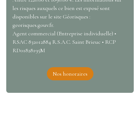
les risques auxquels ce bien est exposé sont
disponibles sur le site Géorisques :
georisques.gouv.fr.
Agent commercial (Entreprise individuelle) •
RSAC 832012884 R.S.A.C. Saint Brieuc • RCP
RD01828195M
Nos honoraires