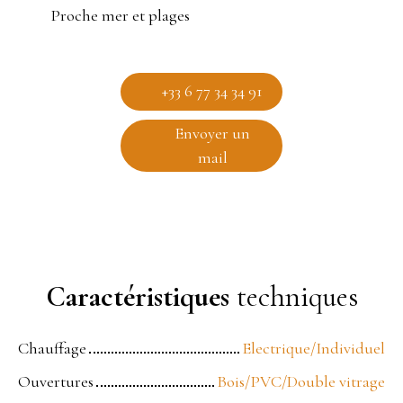
Proche mer et plages
+33 6 77 34 34 91
Envoyer un
mail
Caractéristiques
techniques
Chauffage
Electrique/Individuel
Ouvertures
Bois/PVC/Double vitrage