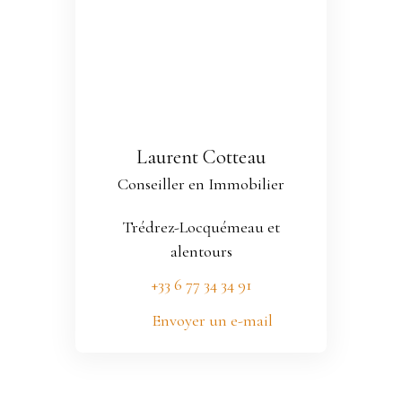
Laurent Cotteau
Conseiller en Immobilier
Trédrez-Locquémeau et
alentours
+33 6 77 34 34 91
Envoyer un e-mail