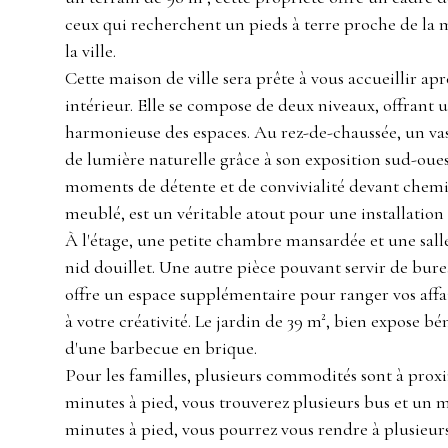
ceux qui recherchent un pieds à terre proche de la
la ville.
Cette maison de ville sera prête à vous accueillir ap
intérieur. Elle se compose de deux niveaux, offrant 
harmonieuse des espaces. Au rez-de-chaussée, un vas
de lumière naturelle grâce à son exposition sud-ouest
moments de détente et de convivialité devant chemin
meublé, est un véritable atout pour une installation
À l'étage, une petite chambre mansardée et une sall
nid douillet. Une autre pièce pouvant servir de bur
offre un espace supplémentaire pour ranger vos affair
à votre créativité. Le jardin de 39 m², bien expose bé
d'une barbecue en brique.
Pour les familles, plusieurs commodités sont à prox
minutes à pied, vous trouverez plusieurs bus et un m
minutes à pied, vous pourrez vous rendre à plusieu