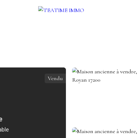
UER
VENDRE
AUTRES SERVICES
BLOG
CONTACT
Vendu