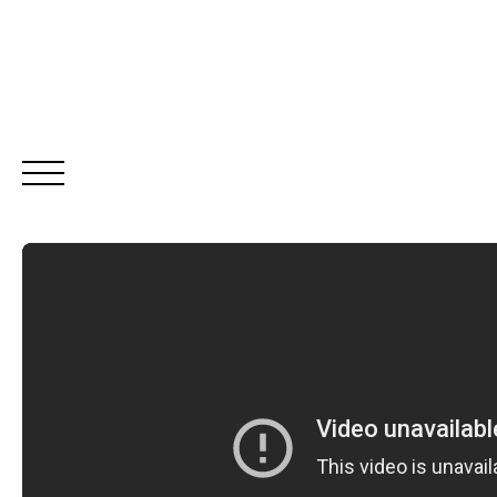
ACHETER
LO
Être rappelé
Rencontrez-nous