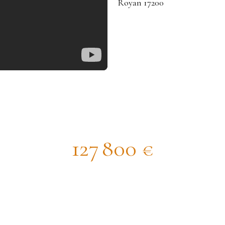
Maison de ville
127 800
€