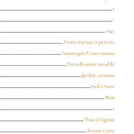
1
1
1945
Petits travaux à prévoir
Aménagée/Coin cuisine
Partiellement meublé
Jardin, terrasse
Sud-Ouest
Non
2
Tout à l'égout
Royan 17200