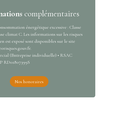
mations
complémentaires
nsommation énergétique excessive : Classe
sse climat C. Les informations sur les risques
en est exposé sont disponibles sur le site
eorisques.gouv.fr.
ial (Entreprise individuelle) • RSAC
RCP RD01807399S
Nos honoraires