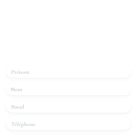
Intéressé par ce bien ?
Contactez-nous
Merci de remplir le formulaire, nous reviendrons vers
vous dans les plus brefs délais.
Prénom
Nom
Email
Téléphone