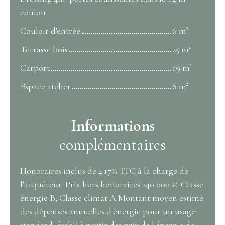
couloir
Couloir d'entrée
6 m²
Terrasse bois
25 m²
Carport
19 m²
Espace atelier
6 m²
Informations
complémentaires
Honoraires inclus de 4.17% TTC à la charge de
l'acquéreur. Prix hors honoraires 240 000 €. Classe
énergie B, Classe climat A Montant moyen estimé
des dépenses annuelles d'énergie pour un usage