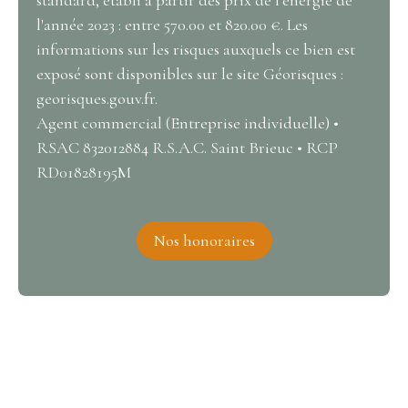
standard, établi à partir des prix de l'énergie de
l'année 2023 : entre 570.00 et 820.00 €. Les
informations sur les risques auxquels ce bien est
exposé sont disponibles sur le site Géorisques :
georisques.gouv.fr.
Agent commercial (Entreprise individuelle) •
RSAC 832012884 R.S.A.C. Saint Brieuc • RCP
RD01828195M
Nos honoraires