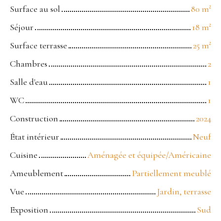
Surface au sol
80
m²
Séjour
18
m²
Surface terrasse
25
m²
Chambres
2
Salle d'eau
1
WC
1
Construction
2024
État intérieur
Neuf
Cuisine
Aménagée et équipée/Américaine
Ameublement
Partiellement meublé
Vue
Jardin, terrasse
Exposition
Sud