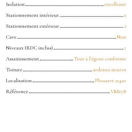
Isolation
excellente
Stationnement intérieur
2
Stationnement extérieur
2
Cave
Non
Niveaux (RDC inclus)
1
Assainissement
Tout à l'égout conforme
Toiture
ardoises neuves
Localisation
Plouaret 22420
Référence
VM678