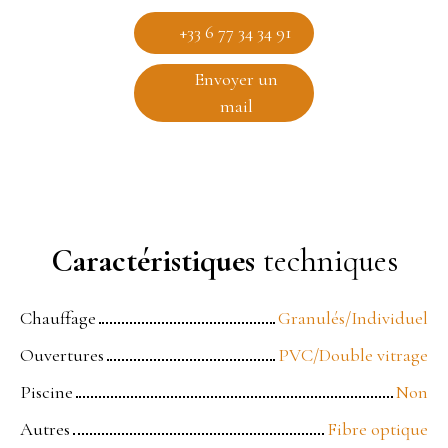
+33 6 77 34 34 91
Envoyer un
mail
Caractéristiques
techniques
Chauffage
Granulés/Individuel
Ouvertures
PVC/Double vitrage
Piscine
Non
Autres
Fibre optique