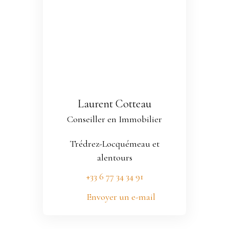
Laurent Cotteau
Conseiller en Immobilier
Trédrez-Locquémeau et
alentours
+33 6 77 34 34 91
Envoyer un e-mail