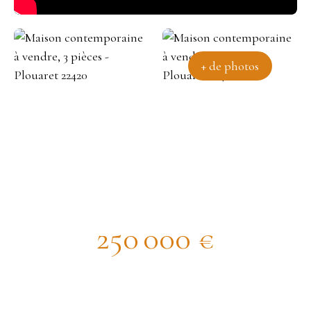
+ de photos
maison neuve 2024 ossature bois
bardage alu
250 000
€