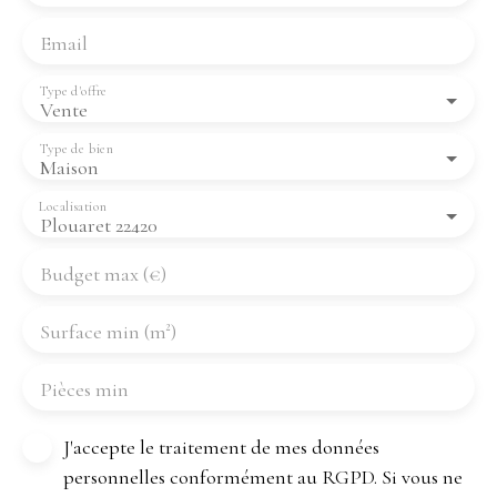
Email
Type d'offre
Vente
Type de bien
Maison
Localisation
Plouaret 22420
Budget max (€)
Surface min (m²)
Pièces min
J'accepte le traitement de mes données
personnelles conformément au RGPD. Si vous ne