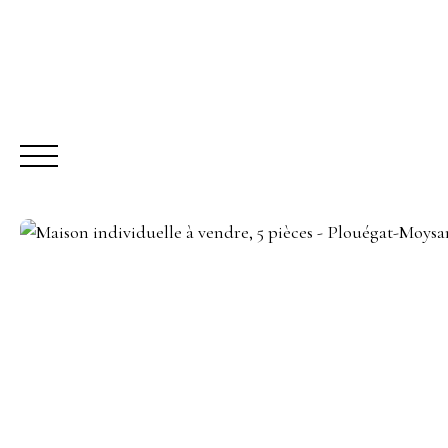
ACHETER
LO
Être rappelé
Rencontrez-nous