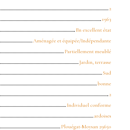
2
1963
En excellent état
Aménagée et équipée/Indépendante
Partiellement meublé
Jardin, terrasse
Sud
bonne
2
Individuel conforme
ardoises
Plouégat-Moysan 29650