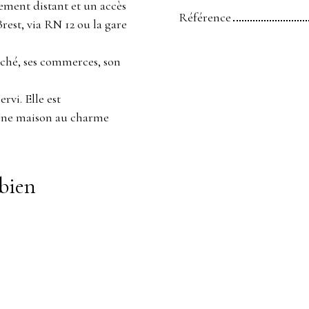
ement distant et un accès
Référence
est, via RN 12 ou la gare
rché, ses commerces, son
rvi. Elle est
 Une maison au charme
bien