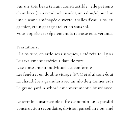
Sur un très beau terrain constructible , elle présente
chambres (2 au rez-de-chaussée), un salon/séjour lu
une cuisine aménagée ouverte, 2 salles d’eau, 2 toile
grenier, et un garage atelier en sous sol.
Vous apprécierez également la terrasse et la véranda 
Prestations :
La toiture, en ardoises rustiques, a été refaite il y a
Le ravalement extérieur date de 2021.
L’assainissement individuel est conforme.
Les fenêtres en double vitrage (PVC et alu) sont équ
La chaudière à granulés avec un silo de 4 tonnes est
Le grand jardin arboré est entièrement clôturé 
Le terrain constructible offre de nombreuses possibil
construction secondaire, division parcellaire ou a