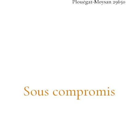
Belle maison soignée 132m² habitabl
Sous compromis