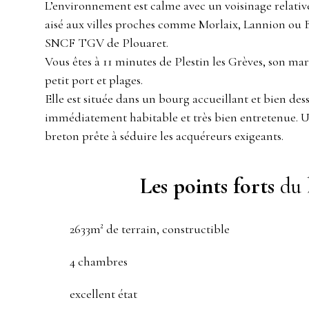
L’environnement est calme avec un voisinage relativ
aisé aux villes proches comme Morlaix, Lannion ou Br
SNCF TGV de Plouaret.
Vous êtes à 11 minutes de Plestin les Grèves, son ma
petit port et plages.
Elle est située dans un bourg accueillant et bien desse
immédiatement habitable et très bien entretenue.
breton prête à séduire les acquéreurs exigeants.
Les points forts
du 
2633m² de terrain, constructible
4 chambres
excellent état