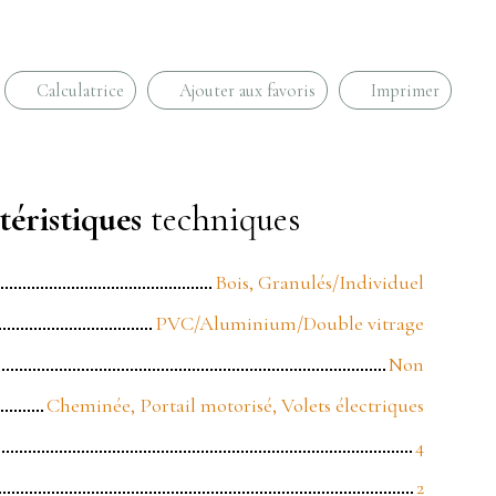
Calculatrice
Ajouter aux favoris
Imprimer
éristiques
techniques
Bois, Granulés/Individuel
PVC/Aluminium/Double vitrage
Non
Cheminée, Portail motorisé, Volets électriques
4
2