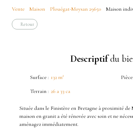
Vente
Maison
Plouégat-Moysan 29650
Maison indiv
Retour
Descriptif
du bi
Surface
:
132
m²
Pièce
Terrain
:
26 a 33 ca
Située dans le Finistère en Bretagne à proximité de M
maison en granit a été rénovée avec soin et ne néces
aménagez immédiatement.