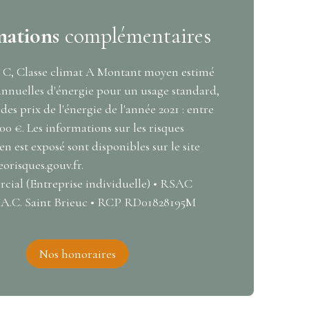
mations
complémentaires
e C, Classe climat A Montant moyen estimé
annuelles d'énergie pour un usage standard,
 des prix de l'énergie de l'année 2021 : entre
.00 €. Les informations sur les risques
en est exposé sont disponibles sur le site
eorisques.gouv.fr.
ial (Entreprise individuelle) • RSAC
.A.C. Saint Brieuc • RCP RD01828195M
Nos honoraires