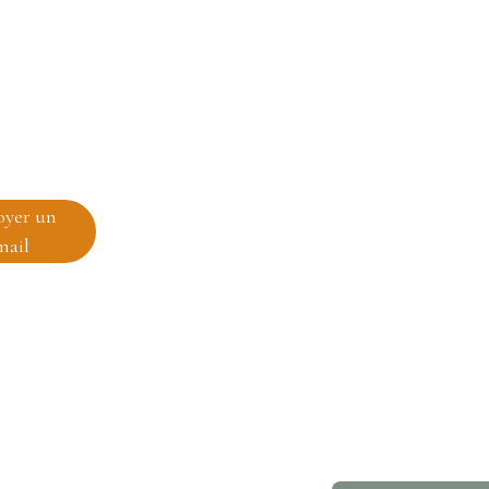
oyer un
mail