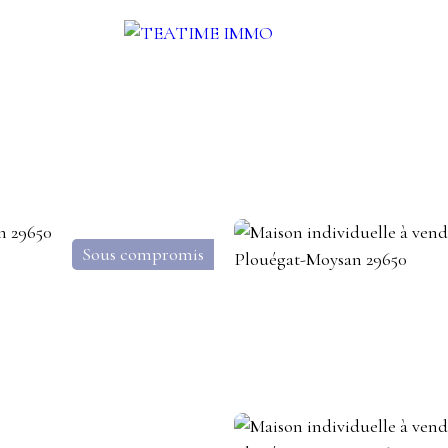
UER
VENDRE
AUTRES SERVICES
BLOG
CONTACT
Sous compromis