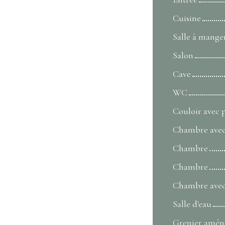
Cuisine
Salle à mange
Salon
Cave
WC
Couloir avec 
Chambre avec
Chambre
Chambre
Chambre avec
Salle d'eau
Grenier aména