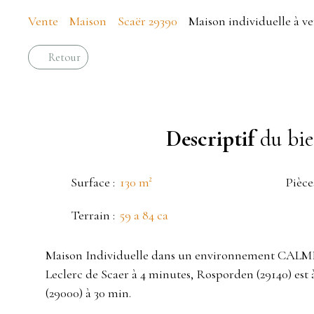
Vente
Maison
Scaër 29390
Maison individuelle à ve
Retour
Descriptif
du bi
Surface
:
130
m²
Pièce
Terrain
:
59 a 84 ca
Maison Individuelle dans un environnement CALME 
Leclerc de Scaer à 4 minutes, Rosporden (29140) est
(29000) à 30 min.
____