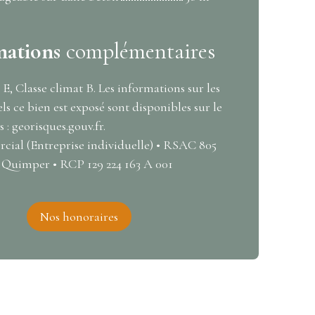
mations
complémentaires
 E, Classe climat B. Les informations sur les
ls ce bien est exposé sont disponibles sur le
 : georisques.gouv.fr.
ial (Entreprise individuelle) • RSAC 805
Quimper • RCP 129 224 163 A 001
Nos honoraires