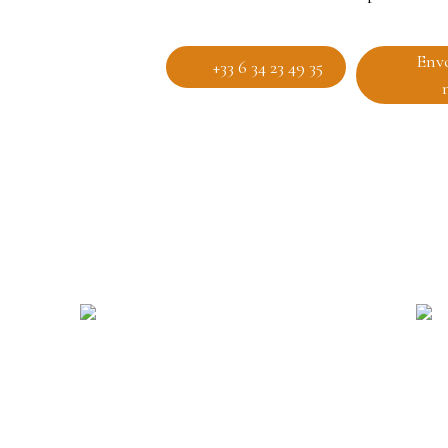
Env
+33 6 34 23 49 35