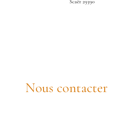
individuelle à vendre, 6 pièces - Sca
Nous contacter