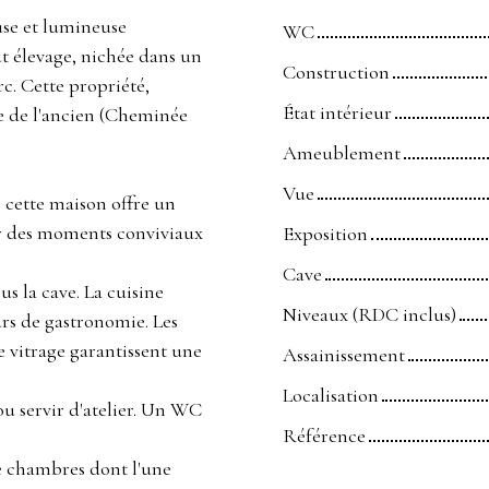
use et lumineuse
WC
t élevage, nichée dans un
Construction
c. Cette propriété,
État intérieur
me de l'ancien (Cheminée
Ameublement
Vue
, cette maison offre un
ur des moments conviviaux
Exposition
Cave
s la cave. La cuisine
Niveaux (RDC inclus)
rs de gastronomie. Les
 vitrage garantissent une
Assainissement
Localisation
ou servir d'atelier. Un WC
Référence
e chambres dont l'une