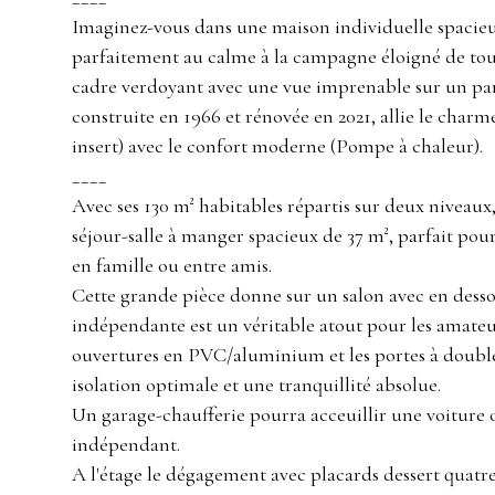
Imaginez-vous dans une maison individuelle spacie
parfaitement au calme à la campagne éloigné de tou
cadre verdoyant avec une vue imprenable sur un par
construite en 1966 et rénovée en 2021, allie le char
insert) avec le confort moderne (Pompe à chaleur).
____
Avec ses 130 m² habitables répartis sur deux niveaux
séjour-salle à manger spacieux de 37 m², parfait po
en famille ou entre amis.
Cette grande pièce donne sur un salon avec en dessou
indépendante est un véritable atout pour les amateu
ouvertures en PVC/aluminium et les portes à double
isolation optimale et une tranquillité absolue.
Un garage-chaufferie pourra acceuillir une voiture 
indépendant.
A l'étage le dégagement avec placards dessert quatr