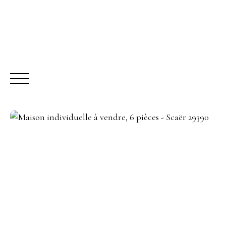
ACHETER
LO
Être rappelé
Rencontrez-nous