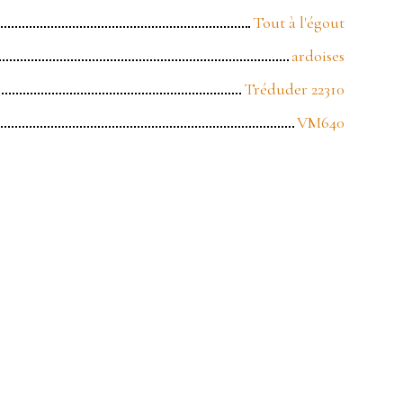
Tout à l'égout
ardoises
Tréduder 22310
VM640