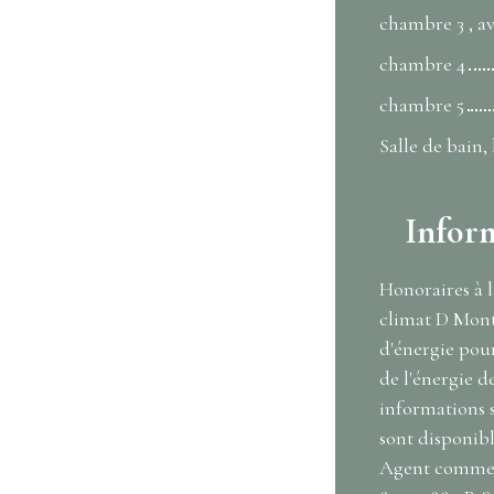
chambre 3 , av
chambre 4
chambre 5
Salle de bain
Infor
Honoraires à l
climat D Mont
d'énergie pour
de l'énergie de
informations s
sont disponible
Agent commerc