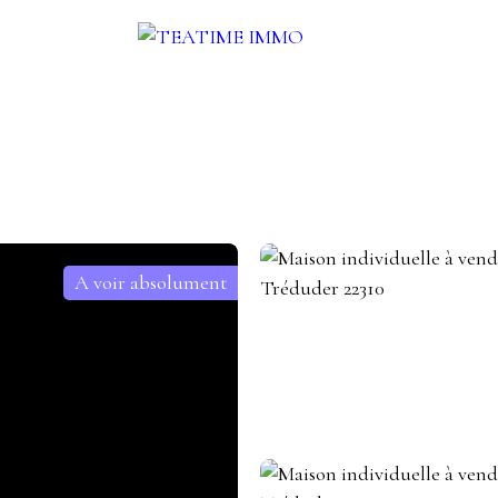
UER
VENDRE
AUTRES SERVICES
BLOG
CONTACT
A voir absolument