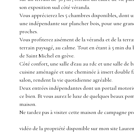
son exposition sud côté véranda.
Vous apprécierez les 5 chambres disponibles, dont une
une indépendante sur plancher bois, pour une grand
proches.
Vous profiterez aisément de la véranda et de la terra
terrain paysagé, au calme. Tout en étant à 5 min du 
de Saint Michel en grève.
Côté confort, une salle d'eau au rdc et une salle de b
cuisine aménagée et une cheminée à insert double fa
salon, rendent la vie quotidienne agréable.
Deux entrées indépendantes dont un portail motori
ce bien. Et vous aurez le luxe de quelques beaux pom
maison.
Ne tardez pas à visiter cette maison de campagne pr
vidéo de la propriété disponible sur mon site Lau