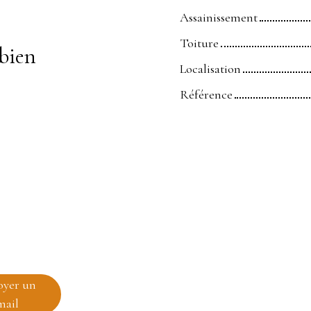
Assainissement
Toiture
bien
Localisation
Référence
oyer un
mail