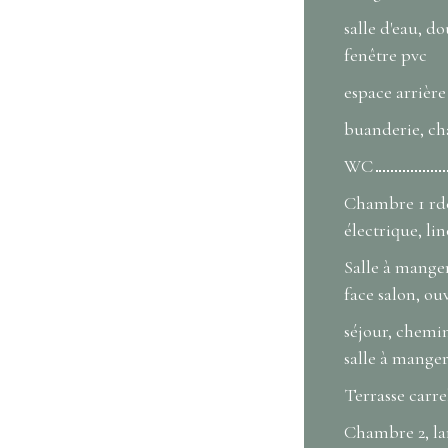
salle d'eau, d
fenêtre pvc
espace arrière
buanderie, ch
WC
Chambre 1 rdc
électrique, li
Salle à mange
face salon, ou
séjour, chemin
salle à manger
Terrasse carr
Chambre 2, la