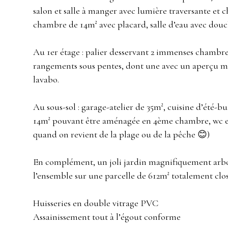
salon et salle à manger avec lumière traversante et
chambre de 14m² avec placard, salle d’eau avec douch
Au 1er étage : palier desservant 2 immenses chambre
rangements sous pentes, dont une avec un aperçu me
lavabo.
Au sous-sol : garage-atelier de 35m², cuisine d’été-b
14m² pouvant être aménagée en 4ème chambre, wc et 
quand on revient de la plage ou de la pêche 😊)
En complément, un joli jardin magnifiquement arbor
l’ensemble sur une parcelle de 612m² totalement clos
Huisseries en double vitrage PVC
Assainissement tout à l’égout conforme