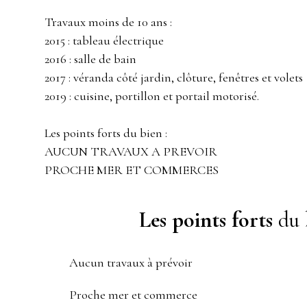
Travaux moins de 10 ans :
2015 : tableau électrique
2016 : salle de bain
2017 : véranda côté jardin, clôture, fenêtres et volets
2019 : cuisine, portillon et portail motorisé.
Les points forts du bien :
AUCUN TRAVAUX A PREVOIR
PROCHE MER ET COMMERCES
Les points forts
du 
Aucun travaux à prévoir
Proche mer et commerce