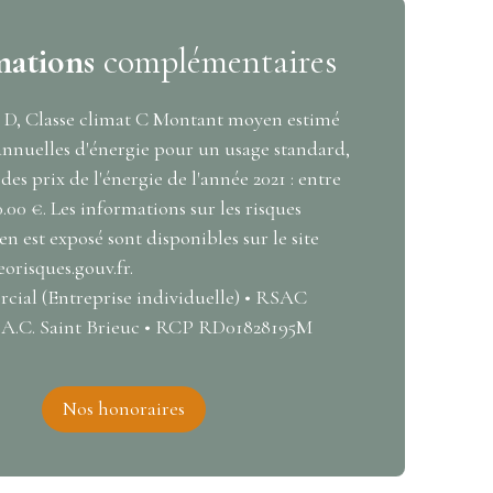
mations
complémentaires
e D, Classe climat C Montant moyen estimé
annuelles d'énergie pour un usage standard,
 des prix de l'énergie de l'année 2021 : entre
0.00 €. Les informations sur les risques
en est exposé sont disponibles sur le site
eorisques.gouv.fr.
ial (Entreprise individuelle) • RSAC
.A.C. Saint Brieuc • RCP RD01828195M
Nos honoraires