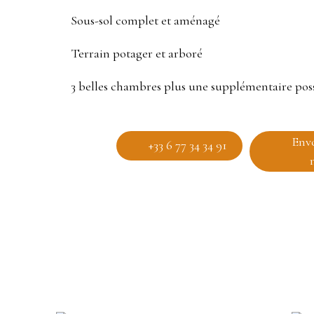
Sous-sol complet et aménagé
Terrain potager et arboré
3 belles chambres plus une supplémentaire pos
Env
+33 6 77 34 34 91