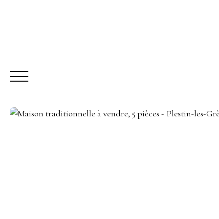
ACHETER
LO
Être rappelé
Rencontrez-nous