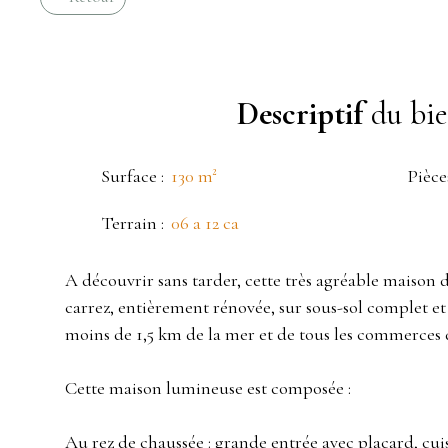
Descriptif
du bi
Surface
:
130
m²
Pièce
Terrain
:
06 a 12 ca
A découvrir sans tarder, cette très agréable maison d
carrez, entièrement rénovée, sur sous-sol complet et
moins de 1,5 km de la mer et de tous les commerces d
Cette maison lumineuse est composée :
Au rez de chaussée : grande entrée avec placard, cu