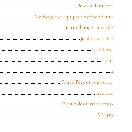
En excellent état
Aménagée et équipée/Indépendante
Partiellement meublé
Jardin, terrasse
Est-Ouest
Oui
2
Tout à l'égout conforme
ardoises
Plestin-les-Grèves 22310
VM429