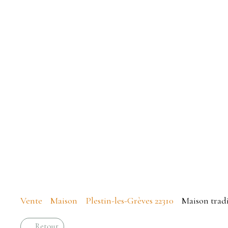
ma
Vente
Maison
Plestin-les-Grèves 22310
Maison tradi
Retour