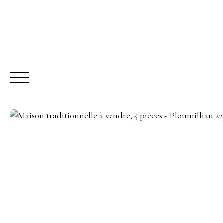
ACHETER
LO
Être rappelé
Rencontrez-nous