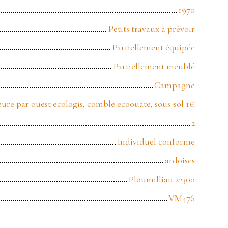
1970
Petits travaux à prévoir
Partiellement équipée
Partiellement meublé
Campagne
eure par ouest ecologis, comble ecoouate, sous-sol 1€
2
Individuel conforme
ardoises
Ploumilliau 22300
VM476