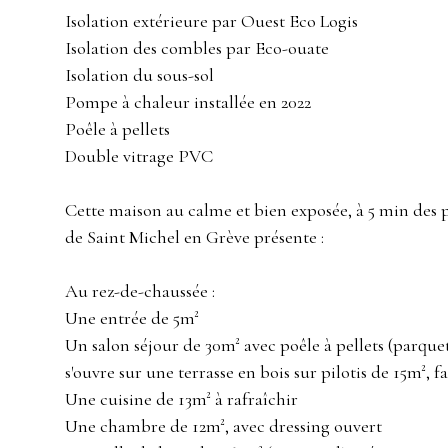
Isolation extérieure par Ouest Eco Logis
Isolation des combles par Eco-ouate
Isolation du sous-sol
Pompe à chaleur installée en 2022
Poêle à pellets
Double vitrage PVC
Cette maison au calme et bien exposée, à 5 min des
de Saint Michel en Grève présente :
Au rez-de-chaussée :
Une entrée de 5m²
Un salon séjour de 30m² avec poêle à pellets (parquet
s'ouvre sur une terrasse en bois sur pilotis de 15m², f
Une cuisine de 13m² à rafraîchir
Une chambre de 12m², avec dressing ouvert