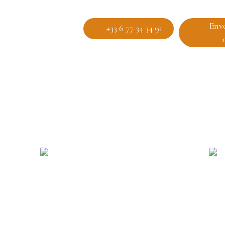
Env
+33 6 77 34 34 91