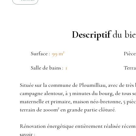
Descriptif
du bi
Surface
:
99
m²
Pièce
Salle de bains
:
1
Terra
Située sur la commune de Ploumilliau, avec de très b
campagne alentour, à 3 minutes du bourg, de tous se
maternelle et primaire, maison néo-bretonne, 5 pièc
terrain de 2000m² en grande partie clôturé.
Rénovation énergétique entièrement réalisée réce
savoir :