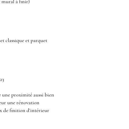
mural à finir)
et classique et parquet
23
e une proximité aussi bien
eur une rénovation
 de finition d'intérieur