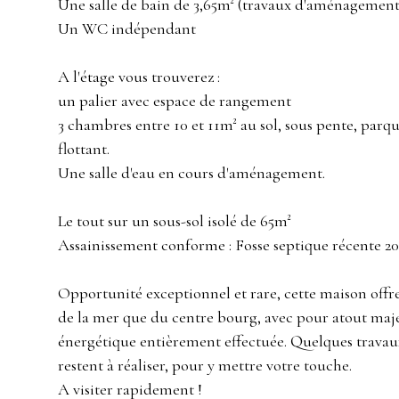
Une salle de bain de 3,65m² (travaux d'aménagement 
Un WC indépendant
A l'étage vous trouverez :
un palier avec espace de rangement
3 chambres entre 10 et 11m² au sol, sous pente, parqu
flottant.
Une salle d'eau en cours d'aménagement.
Le tout sur un sous-sol isolé de 65m²
Assainissement conforme : Fosse septique récente 20
Opportunité exceptionnel et rare, cette maison offr
de la mer que du centre bourg, avec pour atout maj
énergétique entièrement effectuée. Quelques travaux
restent à réaliser, pour y mettre votre touche.
A visiter rapidement !