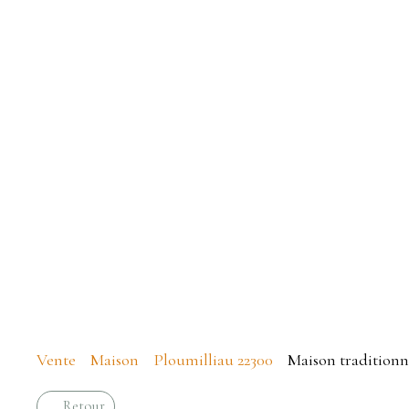
Vente
Maison
Ploumilliau 22300
Maison traditionne
Retour