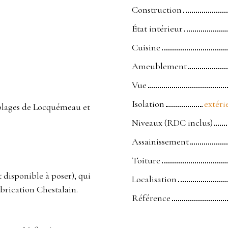
Construction
État intérieur
Cuisine
Ameublement
Vue
Isolation
extéri
 plages de Locquémeau et
Niveaux (RDC inclus)
Assainissement
Toiture
 disponible à poser), qui
Localisation
abrication Chestalain.
Référence