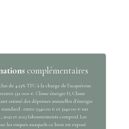
mations
complémentaires
lus de 4.23% TTC à la charge de l'acquéreur.
raires 331 000 €. Classe énergie D, Classe
ant estimé des dépenses annuelles d'énergie
standard : entre 2340.00 € et 3240.00 € sur
1, 2022 et 2023 (abonnements compris). Les
ur les risques auxquels ce bien est exposé