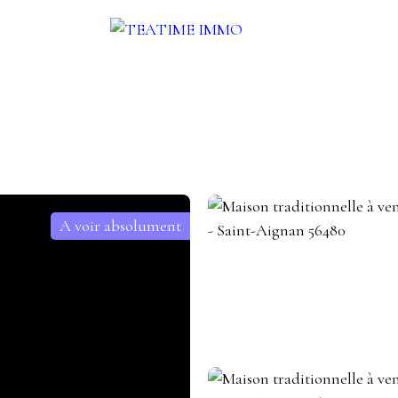
UER
VENDRE
AUTRES SERVICES
BLOG
CONTACT
A voir absolument