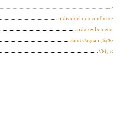
2
Individuel non conforme
ardoises bon état
Saint-Aignan 56480
VM735