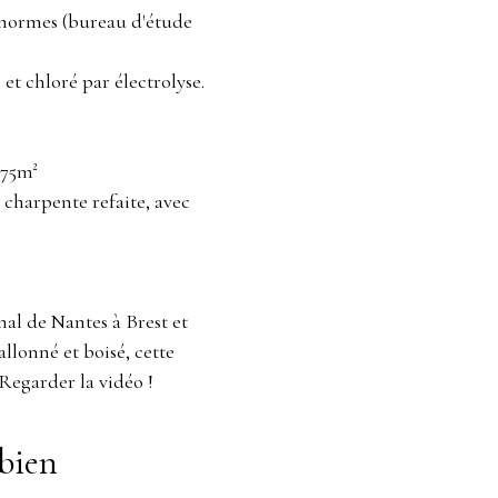
 normes (bureau d'étude
 et chloré par électrolyse.
,75m²
 charpente refaite, avec
al de Nantes à Brest et
llonné et boisé, cette
 Regarder la vidéo !
bien