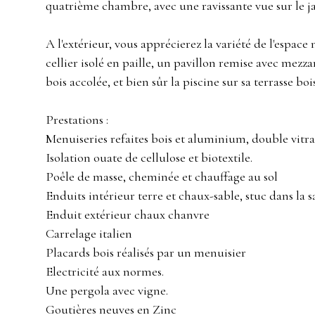
quatrième chambre, avec une ravissante vue sur le j
A l'extérieur, vous apprécierez la variété de l'espac
cellier isolé en paille, un pavillon remise avec mezz
bois accolée, et bien sûr la piscine sur sa terrasse bo
Prestations :
Menuiseries refaites bois et aluminium, double vitr
Isolation ouate de cellulose et biotextile.
Poêle de masse, cheminée et chauffage au sol
Enduits intérieur terre et chaux-sable, stuc dans la s
Enduit extérieur chaux chanvre
Carrelage italien
Placards bois réalisés par un menuisier
Electricité aux normes.
Une pergola avec vigne.
Goutières neuves en Zinc