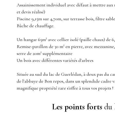
Assainissement individuel avec défaut à mettre aux
et devis réalisé)
Piscine 9,15m sur 4,70m, sur terrasse bois, filtre sable
Bâche de chauffage.
Un hangar 65m² avec cellier isolé (paille chaux) de 6
Remise-pavillon de 30 m² en pierre, avec mezzanine,
serre de 20m² supplémentaire
Un bois avec différentes variétés d'arbres
Située au sud du lac de Guerlédan, à deux pas du can
de l'abbaye de Bon repos, dans un splendide cadre va
magnifique propriété rare s'offre à tous vos projets !
Les points forts
du 