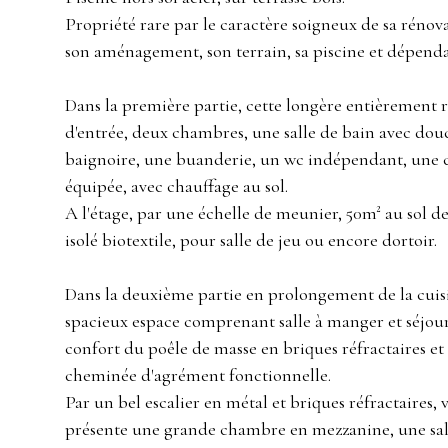
Propriété rare par le caractère soigneux de sa rénov
son aménagement, son terrain, sa piscine et dépend
Dans la première partie, cette longère entièrement 
d'entrée, deux chambres, une salle de bain avec dou
baignoire, une buanderie, un wc indépendant, une 
équipée, avec chauffage au sol.
A l'étage, par une échelle de meunier, 50m² au sol 
isolé biotextile, pour salle de jeu ou encore dortoir.
Dans la deuxième partie en prolongement de la cuis
spacieux espace comprenant salle à manger et séjour
confort du poêle de masse en briques réfractaires et 
cheminée d'agrément fonctionnelle.
Par un bel escalier en métal et briques réfractaires, 
présente une grande chambre en mezzanine, une sall