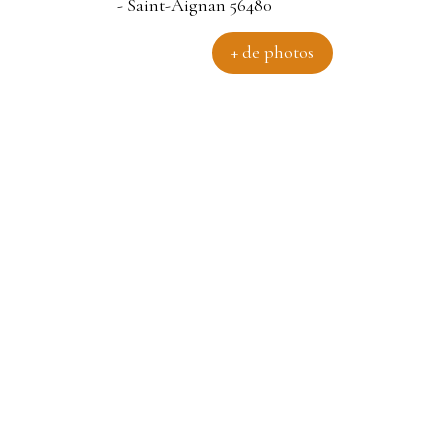
+ de photos
rrain