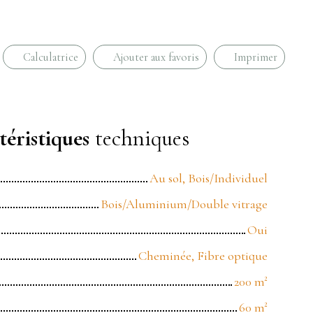
Calculatrice
Ajouter aux favoris
Imprimer
éristiques
techniques
Au sol, Bois/Individuel
Bois/Aluminium/Double vitrage
Oui
Cheminée, Fibre optique
200
m²
60
m²