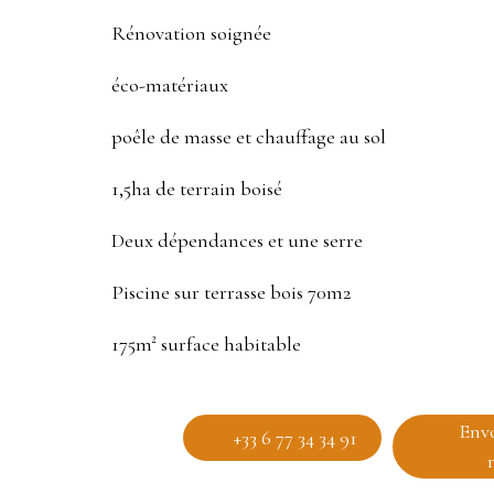
Rénovation soignée
éco-matériaux
poêle de masse et chauffage au sol
1,5ha de terrain boisé
Deux dépendances et une serre
Piscine sur terrasse bois 70m2
175m² surface habitable
Env
+33 6 77 34 34 91