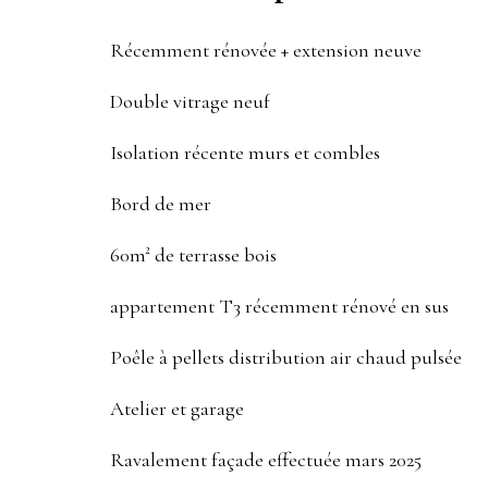
Récemment rénovée + extension neuve
Double vitrage neuf
Isolation récente murs et combles
Bord de mer
60m² de terrasse bois
appartement T3 récemment rénové en sus
Poêle à pellets distribution air chaud pulsée
Atelier et garage
Ravalement façade effectuée mars 2025