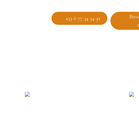
Env
+33 6 77 34 34 91