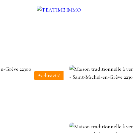
UER
VENDRE
AUTRES SERVICES
BLOG
CONTACT
Exclusivité