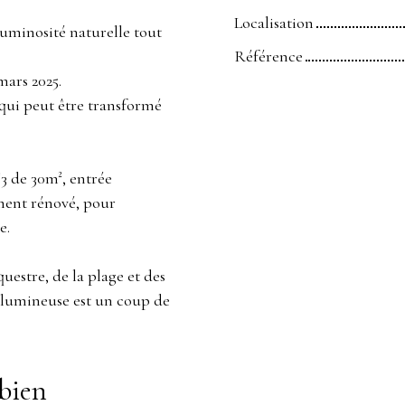
Localisation
luminosité naturelle tout
Référence
mars 2025.
 qui peut être transformé
3 de 30m², entrée
ment rénové, pour
e.
uestre, de la plage et des
 lumineuse est un coup de
bien