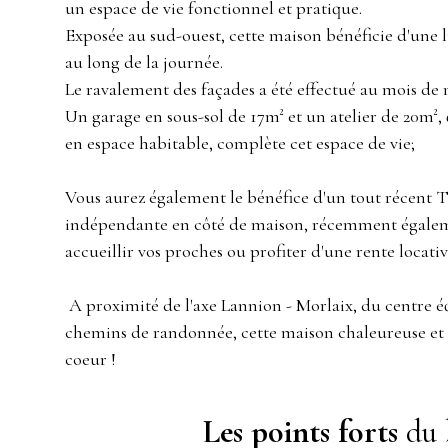
un espace de vie fonctionnel et pratique.
Exposée au sud-ouest, cette maison bénéficie d'une 
au long de la journée.
Le ravalement des façades a été effectué au mois de 
Un garage en sous-sol de 17m² et un atelier de 20m²,
en espace habitable, complète cet espace de vie;
Vous aurez également le bénéfice d'un tout récent T
indépendante en côté de maison, récemment égale
accueillir vos proches ou profiter d'une rente locativ
A proximité de l'axe Lannion - Morlaix, du centre éq
chemins de randonnée, cette maison chaleureuse et
coeur !
Les points forts
du 