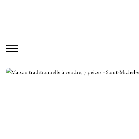
ACHETER
LO
Être rappelé
Rencontrez-nous