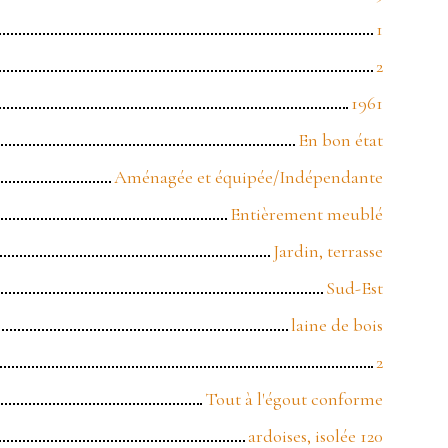
1
2
1961
En bon état
Aménagée et équipée/Indépendante
Entièrement meublé
Jardin, terrasse
Sud-Est
laine de bois
2
Tout à l'égout conforme
ardoises, isolée 120