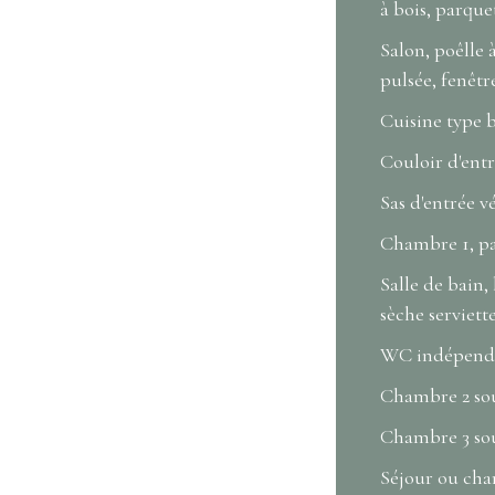
à bois, parque
Salon, poêlle 
pulsée, fenêt
Cuisine type 
Couloir d'ent
Sas d'entrée 
Chambre 1, pa
Salle de bain,
sèche serviet
WC indépend
Chambre 2 so
Chambre 3 so
Séjour ou cha