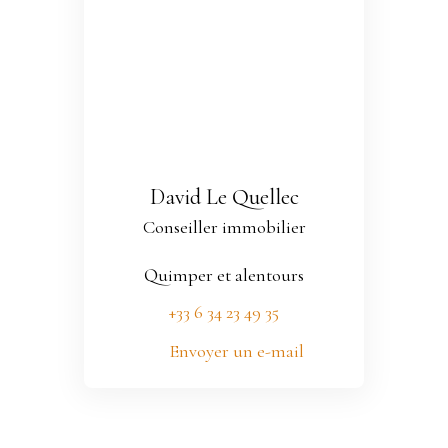
David Le Quellec
Conseiller immobilier
Quimper et alentours
+33 6 34 23 49 35
Envoyer un e-mail