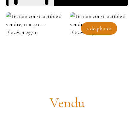
+ de photos
Terrain constructible VU MER
1132m2
Vendu