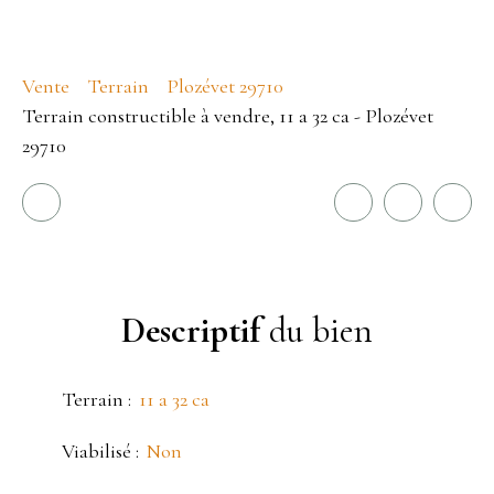
Vente
Terrain
Plozévet 29710
Terrain constructible à vendre, 11 a 32 ca - Plozévet
29710
Descriptif
du bien
Terrain
:
11 a 32 ca
Viabilisé
:
Non