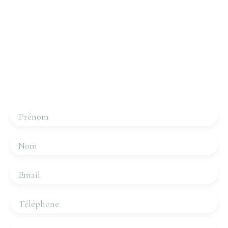
Intéressé par ce bien ?
Contactez-nous
Merci de remplir le formulaire, nous reviendrons vers
vous dans les plus brefs délais.
Prénom
Nom
Email
Téléphone