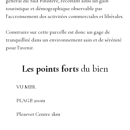
général du Sud Finistère, récoltant ainsi un gain
touristique et démographique observable par
l'accroissement des activitées commerciales et libérales.
Construire sur cette parcelle est donc un gage de
tranquillité dans un environnement sain et de sérénité
pour l'avenir.
Les points forts
du bien
VU MER
PLAGE 200m
Plozevet Centre 2km