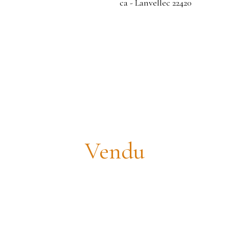
n constructible 1300m² sur parcelle
Vendu