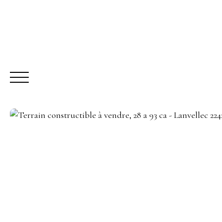
ACHETER
LO
Être rappelé
Rencontrez-nous