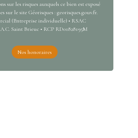
ns sur les risques auxquels ce bien est exposé
s sur le site Géorisques : georisques.gouv.fr.
ial (Entreprise individuelle) • RSAC
.A.C. Saint Brieuc • RCP RD01828195M
Nos honoraires