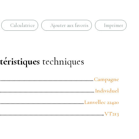
Calculatrice
Ajouter aux favoris
Imprimer
éristiques
techniques
Campagne
Individuel
Lanvellec 22420
VT213