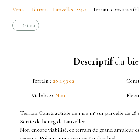
Vente
Terrain
Lanvellec 22420
Terrain constructible
Retour
Descriptif
du bi
Terrain
:
28 a 93 ca
Const
Viabilisé
:
Non
Elect
Terrain Constructible de 1300 m² sur parcelle de 28
Sortie de bourg de Lanvellec.
Non encore viabilisé, ce terrain de grand ampleur es
réseaux. Prévoir assainissement individuel.