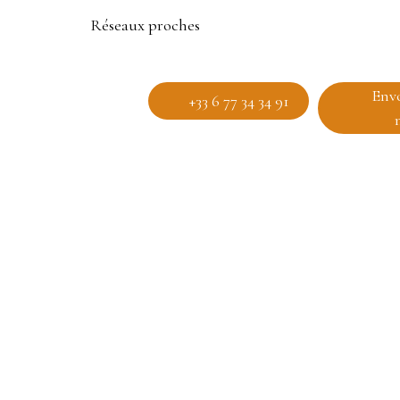
Réseaux proches
Env
+33 6 77 34 34 91