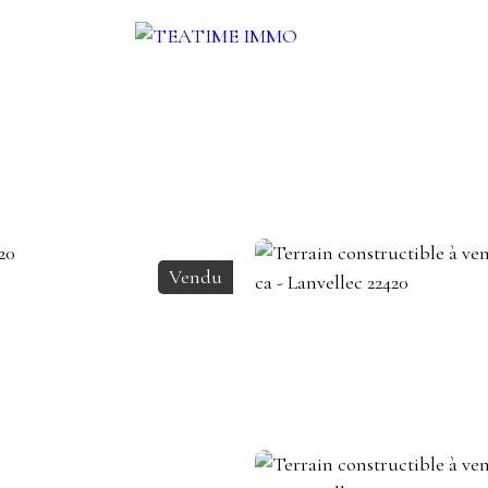
UER
VENDRE
AUTRES SERVICES
BLOG
CONTACT
Vendu