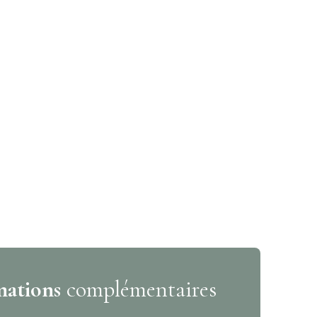
mations
complémentaires