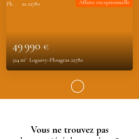
Affaire exceptionnelle
49 990
€
324
m²
Loguivy-Plougras 22780
Vous ne trouvez pas