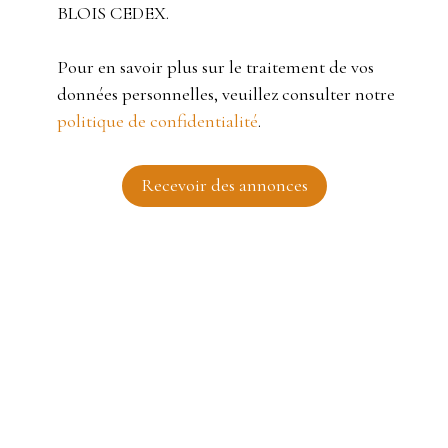
BLOIS CEDEX.
Pour en savoir plus sur le traitement de vos
données personnelles, veuillez consulter notre
politique de confidentialité
.
Recevoir des annonces
JE RECHERCHE UN BIEN
Vente maison Roubaix (59100)