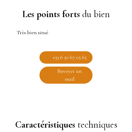
Les points forts
du bien
Très bien situé
+33 6 50 67 05 65
Envoyer un
mail
Caractéristiques
techniques