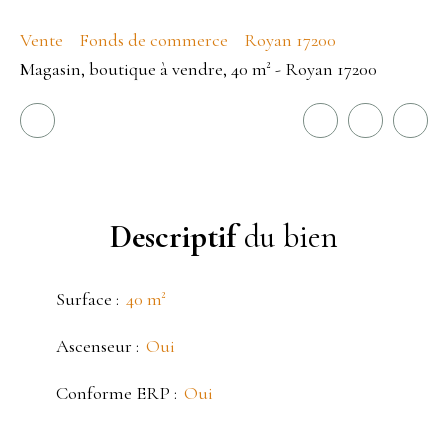
Vente
Fonds de commerce
Royan 17200
Magasin, boutique à vendre, 40 m² - Royan 17200
Descriptif
du bien
Surface
:
40
m²
Ascenseur
:
Oui
Conforme ERP
:
Oui