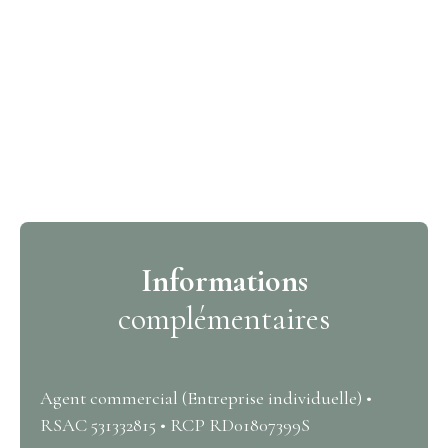
Informations
complémentaires
Agent commercial (Entreprise individuelle) •
RSAC 531332815 • RCP RD01807399S