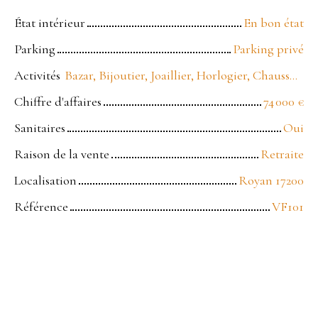
État intérieur
En bon état
Parking
Parking privé
Activités
Bazar, Bijoutier, Joaillier, Horlogier, Chaussure, Maroquinerie
Chiffre d'affaires
74 000
€
Sanitaires
Oui
Raison de la vente
Retraite
Localisation
Royan 17200
Référence
VF101