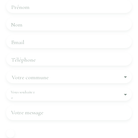
Prénom
Nom
Email
Téléphone
Votre commune
Vous souhaitez
-
Votre message
J'accepte le traitement de mes données