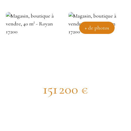
+ de photos
Surface de vente commercial
151 200
€