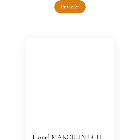
Envoyer
Lionel MARCELINE-CHERUBIN