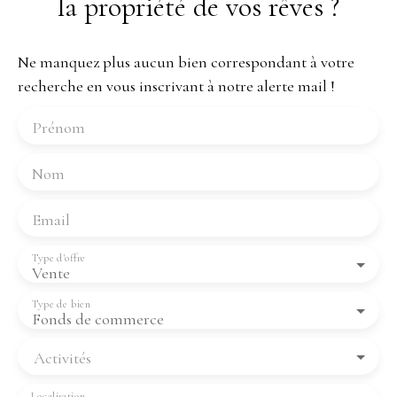
la propriété de vos rêves ?
Ne manquez plus aucun bien correspondant à votre
recherche en vous inscrivant à notre alerte mail !
Prénom
Nom
Email
Type d'offre
Vente
Type de bien
Fonds de commerce
Activités
Localisation